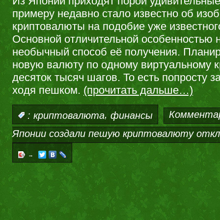
Из Японии приходят порой удивительные 
примеру недавно стало известно об изо
криптовалюты на подобие уже известног
Основной отличительной особенностью н
необычный способ её получения. Плани
новую валюту по одному виртуальному к
десяток тысяч шагов. То есть попросту 
ходя пешком.
(прочитать дальше…)
,
Коммента
:
криптовалюта
финансы
Японии создали пешую криптовалюту
откл
→