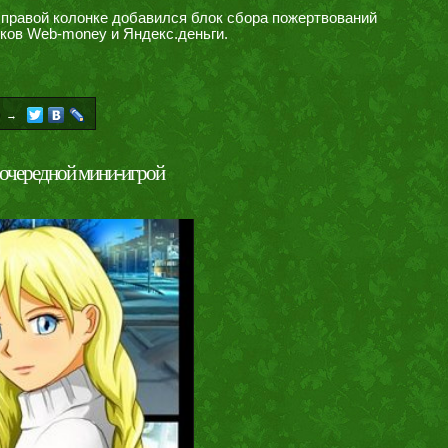
 правой колонке добавился блок сбора пожертвований
ьков Web-money и Яндекс.деньги.
→
я очередной мини-игрой