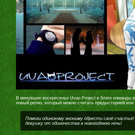
В минувшее воскресенье Uvao Project в блоге команды 
новый релиз, который можно считать предысторией или 
Помоги одинокому анониму обрести своё счастье!
девушку от одиночества в новогоднюю ночь!