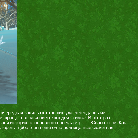
очередная запись от ставших уже легендарными
 проще говоря «советского дейт-сима». В этот раз
ной истории не основного проекта игры —Ювао-стори. Как
сторону, добавлена еще одна полноценная сюжетная