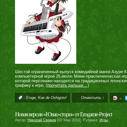
Шестой ограниченный выпуск комедийной манги Азуре Кон
компьютерной игрой 25 июля. Мини-приключенческая игра 
которой персонажи находятся на традиционных японских
графику к игре.
(прочитать дальше…)
,
:
Eroge
Koe de Oshigoto!
Ответить ↑
→
Новая версия «Ювао-стори» от Erogame-Project
Автор:
Николай Свежев
[02 Мар 2010]. Рубрика:
Игры