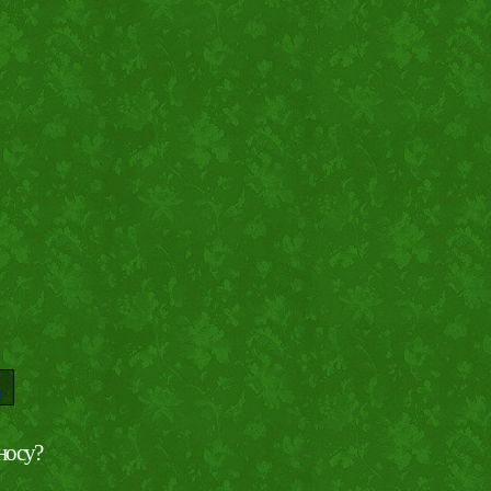
носу?