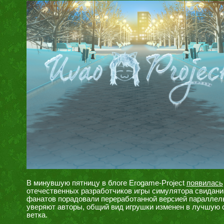
В минувшую пятницу в блоге Erogame-Project
появилась
отечественных разработчиков игры симулятора свиданий,
фанатов порадовали переработанной версией параллель
уверяют авторы, общий вид игрушки изменен в лучшую 
ветка.