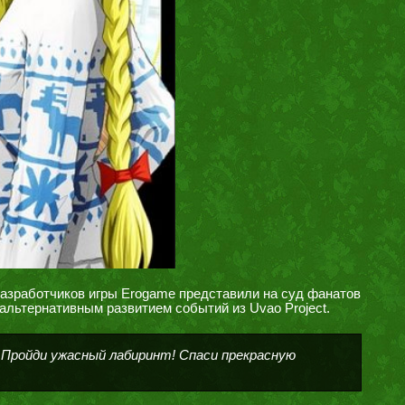
разработчиков игры Erogame представили на суд фанатов
альтернативным развитием событий из Uvao Project.
 Пройди ужасный лабиринт! Спаси прекрасную