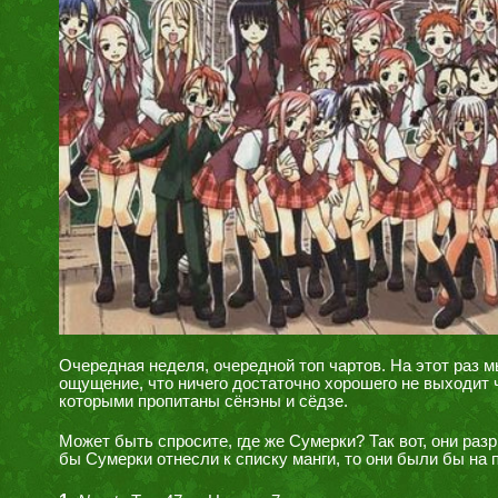
Очередная неделя, очередной топ чартов. На этот раз
ощущение, что ничего достаточно хорошего не выходит
которыми пропитаны сёнэны и сёдзе.
Может быть спросите, где же Сумерки? Так вот, они ра
бы Сумерки отнесли к списку манги, то они были бы на п