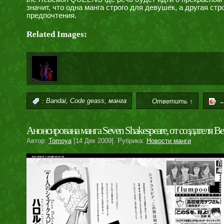
значит, что одна манга строго для девушек, а другая ст
предпочтения.
Related Images:
,
,
:
Bandai
Code geass
манга
Ответить ↑
Анонсирована манга Seven Shakespeare, от создателя Be
Автор:
Tomoya
[14 Дек 2009]. Рубрика:
Новости манги