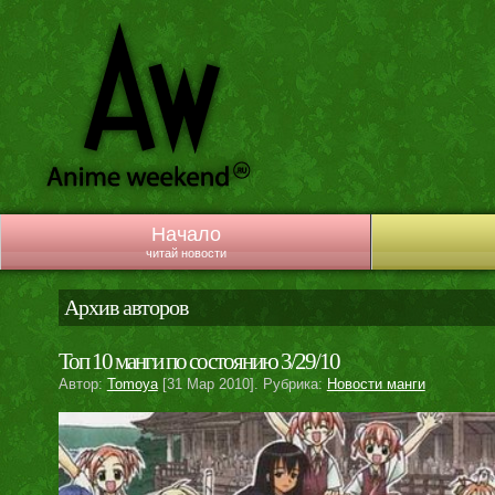
Начало
читай новости
Архив авторов
Топ 10 манги по состоянию 3/29/10
Автор:
Tomoya
[31 Мар 2010]. Рубрика:
Новости манги