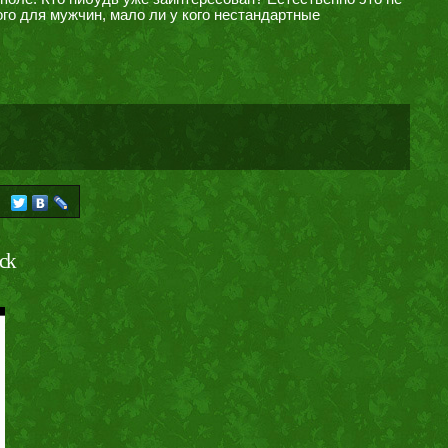
рого для мужчин, мало ли у кого нестандартные
→
ck