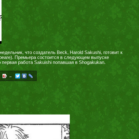
едельник, что создатель Beck, Harold Sakushi, готовит к
speare). Премьера состоится в следующем выпуске
о первая работа Sakuishi попавшая в Shogakukan.
→