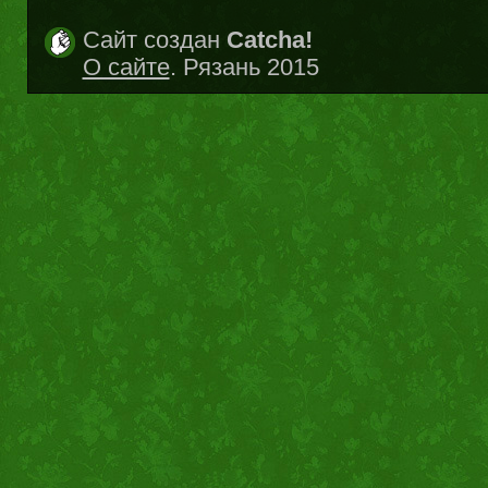
Сайт создан
Catcha!
О сайте
. Рязань 2015