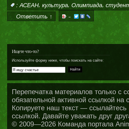
,
,
,
:
АСЕАН
культура
Олимпиада
студен
Ответить ↑
→
Ищете что-то?
Используйте форму ниже, чтобы поискать на сайте:
Перепечатка материалов только с с
обязательной активной ссылкой на са
Копируете наш текст — ссылайтесь н
ссылкой. Давайте уважать друг друг
© 2009—2026 Команда портала Ani