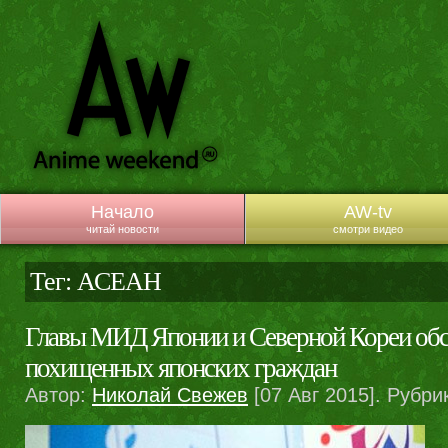
Начало
AW-tv
читай новости
смотри видео
Тег: АСЕАН
Главы МИД Японии и Северной Кореи обс
похищенных японских граждан
Автор:
Николай Свежев
[07 Авг 2015]. Рубри