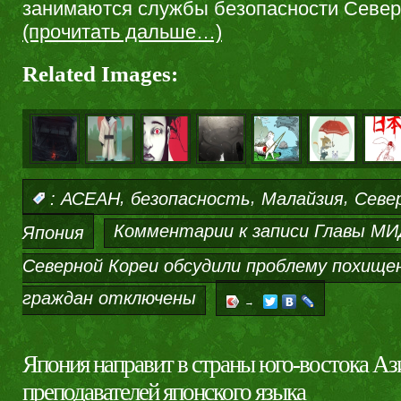
занимаются службы безопасности Север
(прочитать дальше…)
Related Images:
,
,
,
:
АСЕАН
безопасность
Малайзия
Севе
Комментарии
к записи Главы МИ
Япония
Северной Кореи обсудили проблему похище
граждан
отключены
→
Япония направит в страны юго-востока Аз
преподавателей японского языка