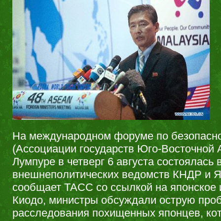
На международном форуме по безопас
(Ассоциации государств Юго-Восточной А
Лумпуре в четверг 6 августа состоялась 
внешнеполитических ведомств КНДР и Я
сообщает ТАСС со ссылкой на японское
Киодо, министры обсуждали острую про
расследования похищенных японцев, ко