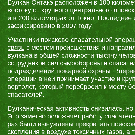
Вулкан Онтакэ расположен в 100 километ
востоку от крупного центрального японск
и в 200 километрах от Токио. Последнее
зафиксировано в 2007 году.
Участники поисково-спасательной опера
связь
с местом происшествия и направил
вулкана в общей сложности тысячу челов
сотрудников сил самообороны и спасате
подразделений пожарной охраны. Вперв
операции в ней принимает участие и кру
вертолет, который перебросил к месту б
спасателей.
Вулканическая активность снизилась, но
Это заметно осложняет работу спасателе
раз были вынуждены прекратить поисков
скопления в воздухе токсичных газов, а 