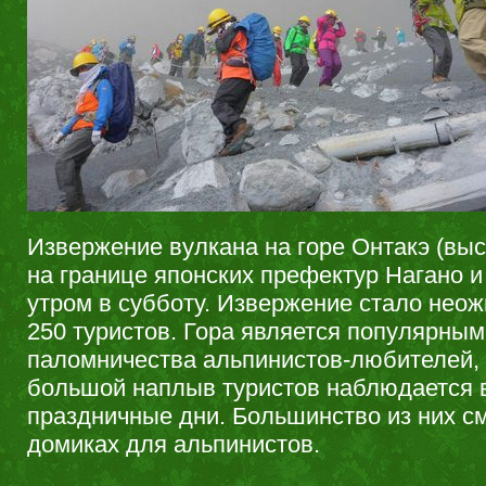
Извержение вулкана на горе Онтакэ (выс
на границе японских префектур Нагано 
утром в субботу. Извержение стало нео
250 туристов. Гора является популярны
паломничества альпинистов-любителей,
большой наплыв туристов наблюдается 
праздничные дни. Большинство из них см
домиках для альпинистов.