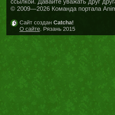
ссылкой. Давайте уважать друг друг
© 2009—2026 Команда портала Ani
Сайт создан
Catcha!
О сайте
. Рязань 2015