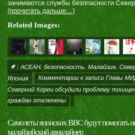
занимаются службы безопасности Север
(прочитать дальше…)
Related Images:
,
,
,
:
АСЕАН
безопасность
Малайзия
Севе
Комментарии
к записи Главы МИ
Япония
Северной Кореи обсудили проблему похище
граждан
отключены
Самолеты японских ВВС будут помогать и
малайзийский авиалайнер