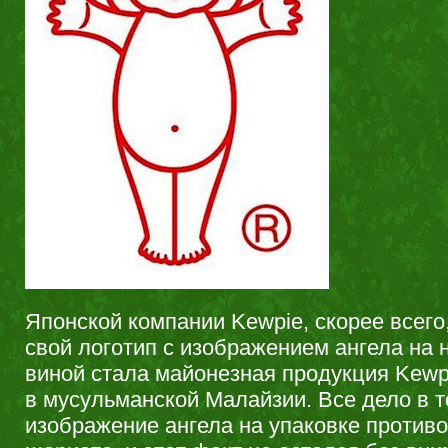
Японской компании Kewpie, скорее всего
свой логотип с изображением ангела на 
виной стала майонезная продукция Kewp
в мусульманской Малайзии. Все дело в т
изображение ангела на упаковке против