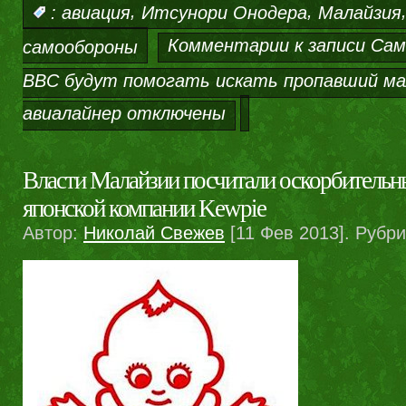
,
,
:
авиация
Итсунори Онодера
Малайзия
Комментарии
к записи Са
самообороны
ВВС будут помогать искать пропавший ма
авиалайнер
отключены
Власти Малайзии посчитали оскорбительн
японской компании Kewpie
Автор:
Николай Свежев
[11 Фев 2013]. Рубр