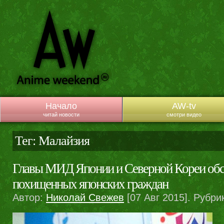
Начало
AW-tv
читай новости
смотри видео
Тег: Малайзия
Главы МИД Японии и Северной Кореи обс
похищенных японских граждан
Автор:
Николай Свежев
[07 Авг 2015]. Рубри