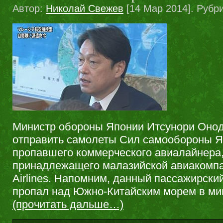
Автор:
Николай Свежев
[14 Мар 2014]. Рубр
Министр обороны Японии Итсунори Онод
отправить самолеты Сил самообороны Я
пропавшего коммерческого авиалайнера
принадлежащего малазийской авиакомпа
Airlines. Напомним, данный пассажирски
пропал над Южно-Китайским морем в ми
(прочитать дальше…)