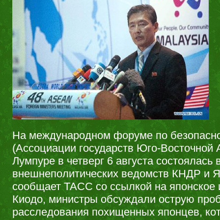
На международном форуме по безопас
(Ассоциации государств Юго-Восточной А
Лумпуре в четверг 6 августа состоялась 
внешнеполитических ведомств КНДР и Я
сообщает ТАСС со ссылкой на японское
Киодо, министры обсуждали острую про
расследования похищенных японцев, ко