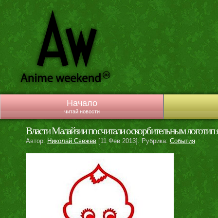
Начало
читай новости
Власти Малайзии посчитали оскорбительным логотип 
Автор:
Николай Свежев
[11 Фев 2013]. Рубрика:
События