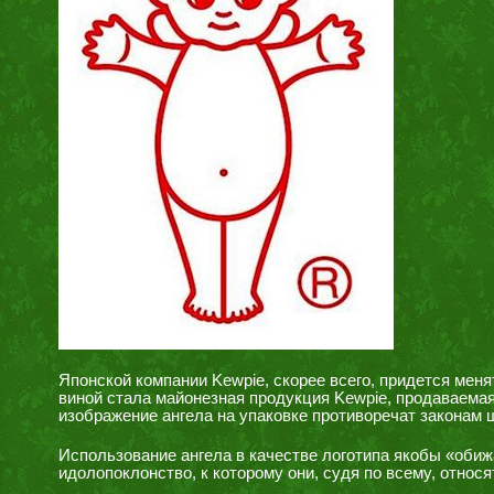
Японской компании Kewpie, скорее всего, придется меня
виной стала майонезная продукция Kewpie, продаваемая
изображение ангела на упаковке противоречат законам ш
Использование ангела в качестве логотипа якобы «оби
идолопоклонство, к которому они, судя по всему, относя