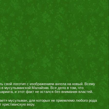
ть свой логотип с изображением ангела на новый. Всему
 в мусульманской Малайзии. Все дело в том, что
ариата, и этот факт не остался без внимания властей.
жает» мусульман, для которых не приемлемо любого рода
т христианскую веру.