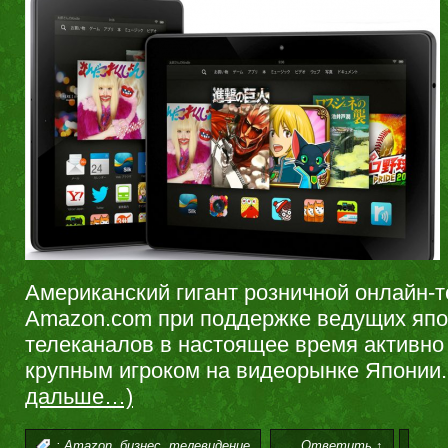
Американский гигант розничной онлайн-т
Amazon.com при поддержке ведущих япо
телеканалов в настоящее время активно
крупным игроком на видеорынке Японии
дальше…)
,
,
:
Amazon
бизнес
телевидение
Ответить ↑