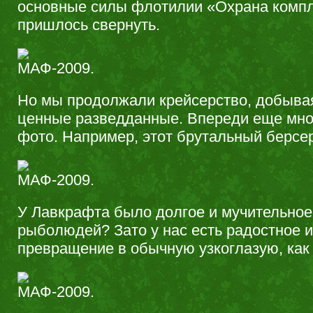
основные силы флотилии «Охрана компле
пришлось свернуть.
Но мы продолжали крейсерство, добыва
ценные разведданные. Впереди еще мн
фото. Например, этот брутальный берсер
У Лавкрафта было долгое и мучительно
рыболюдей? Зато у нас есть радостное и
превращение в обычную узкоглазую, как