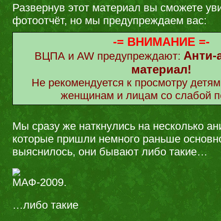
Развернув этот материал вы сможете ув
фотоотчёт, но мы предупреждаем вас:
-= ВНИМАНИЕ =-
Анти-
ВЦПА и AW предупреждают:
материал!
Не рекомендуется к просмотру детя
женщинам и лицам со слабой п
Мы сразу же наткнулись на несколько а
которые пришли немного раньше основно
выяснилось, они бывают либо такие…
…либо такие