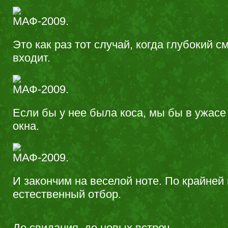
Это как раз тот случай, когда глубокий 
входит.
Если бы у нее была коса, мы бы в ужасе
окна.
И закончим на веселой ноте. По крайней 
естественный отбор.
До свидания, до новых встреч.