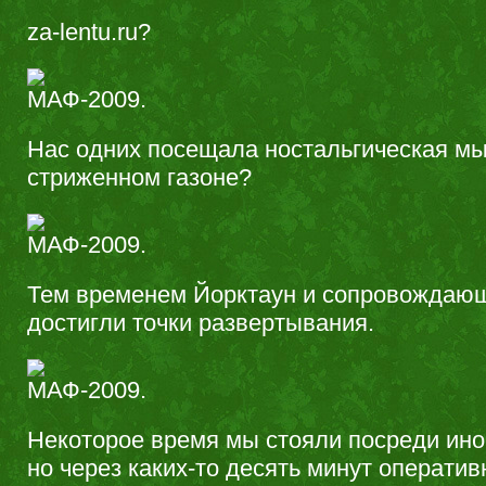
za-lentu.ru?
Нас одних посещала ностальгическая мы
стриженном газоне?
Тем временем Йорктаун и сопровождаю
достигли точки развертывания.
Некоторое время мы стояли посреди ино
но через каких-то десять минут операти