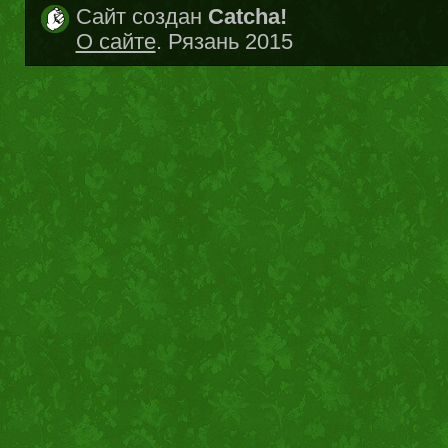
Сайт создан
Catcha!
О сайте
. Рязань 2015