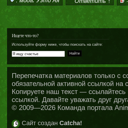
:
мода
Уэто Ая
Ответить ↑
Ищете что-то?
Используйте форму ниже, чтобы поискать на сайте:
Перепечатка материалов только с с
обязательной активной ссылкой на са
Копируете наш текст — ссылайтесь н
ссылкой. Давайте уважать друг друг
© 2009—2026 Команда портала Ani
Сайт создан
Catcha!