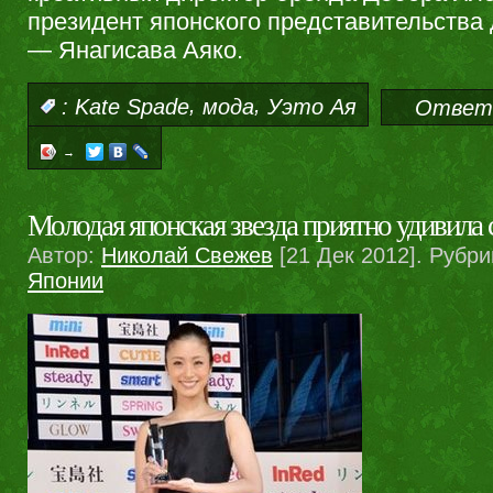
президент японского представительства
— Янагисава Аяко.
,
,
:
Kate Spade
мода
Уэто Ая
Ответ
→
Молодая японская звезда приятно удивила
Автор:
Николай Свежев
[21 Дек 2012]. Рубри
Японии