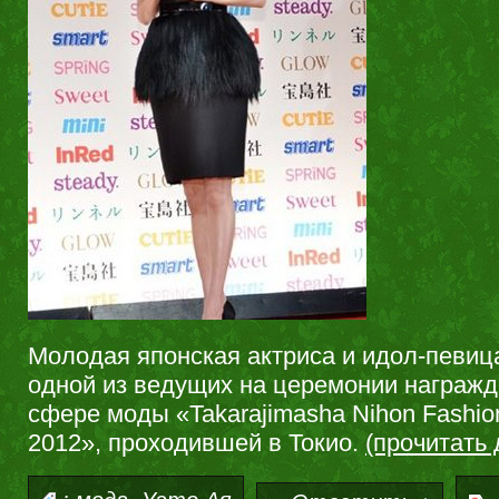
Молодая японская актриса и идол-певиц
одной из ведущих на церемонии награжд
сфере моды «Takarajimasha Nihon Fashio
2012», проходившей в Токио.
(прочитать
,