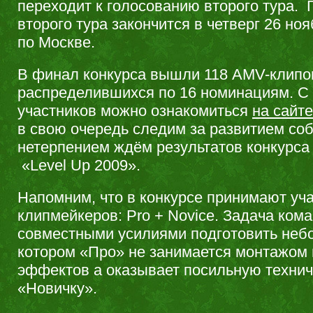
переходит к голосованию второго тура. 
второго тура закончится в четверг 26 но
по Москве.
В финал конкурса вышли 118 AMV-клипо
распределившихся по 16 номинациям. С
участников можно ознакомиться
на сайте
в свою очередь следим за развитием соб
нетерпением ждём результатов конкурс
«Level Up 2009».
Напомним, что в конкурсе принимают уч
клипмейкеров: Pro + Novice. Задача ком
совместными усилиями подготовить неб
котором «Про» не занимается монтажом 
эффектов а оказывает посильную техни
«Новичку».