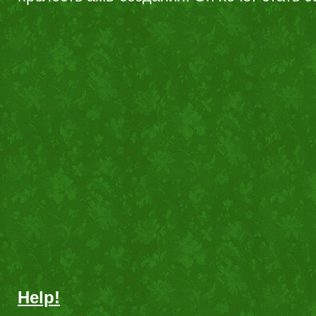
Help!