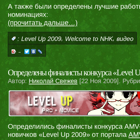
А также были определены лучшие работ
номинациях:
(прочитать дальше…)
,
,
:
Level Up 2009
Welcome to NHK
видео
→
Определены финалисты конкурса «Level 
Автор:
Николай Свежев
[22 Ноя 2009]. Рубр
Определились финалисты конкурса AMV-
новичков «Level Up 2009» от портала
AM