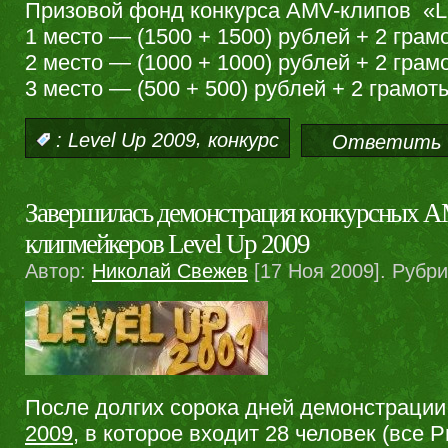
Призовой фонд конкурса AMV-клипов «Le
1 место — (1500 + 1500) рублей + 2 грам
2 место — (1000 + 1000) рублей + 2 грам
3 место — (500 + 500) рублей + 2 грамот
,
:
Level Up 2009
конкурс
Ответить 
Завершилась демонстрация конкурсных 
клипмейкеров Level Up 2009
Автор:
Николай Свежев
[17 Ноя 2009]. Рубр
После долгих сорока дней демонстраци
2009
, в которое входит 28 человек (все P