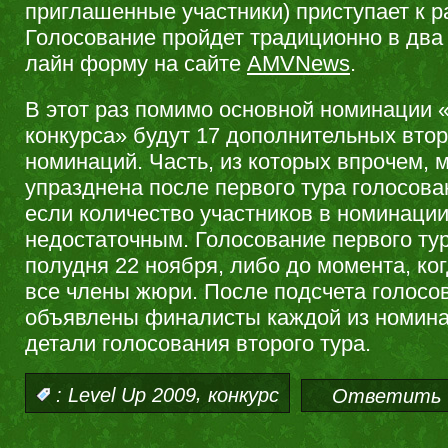
приглашенные участники) приступает к р
Голосование пройдет традиционно в два 
лайн форму на сайте
AMVNews
.
В этот раз помимо основной номинации 
конкурса» будут 17 дополнительных вто
номинаций. Часть, из которых впрочем, 
упразднена после первого тура голосова
если количество участников в номинации
недостаточным. Голосование первого ту
полудня 22 ноября, либо до момента, ко
все члены жюри. После подсчета голосо
объявлены финалисты каждой из номин
детали голосования второго тура.
,
:
Level Up 2009
конкурс
Ответить 