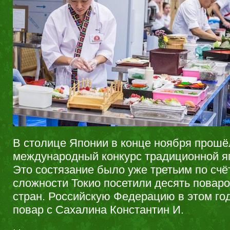
В столице Японии в конце ноября прошё
международный конкурс традиционной яп
Это состязание было уже третьим по счё
сложности Токио посетили десять поваро
стран. Российскую Федерацию в этом го
повар с Сахалина Константин И.