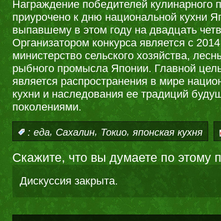
Награждение победителей кулинарного 
приурочено к дню национальной кухни Я
выпавшему в этом году на двадцать четв
Организатором конкурса является с 2014
министерство сельского хозяйства, лесн
рыбного промысла Японии. Главной цел
является распространения в мире нацио
кухни и наследования ее традиций буду
поколениями.
,
,
,
:
еда
Сахалин
Токио
японская кухня
Скажите, что вы думаете по этому 
Дискуссия закрыта.