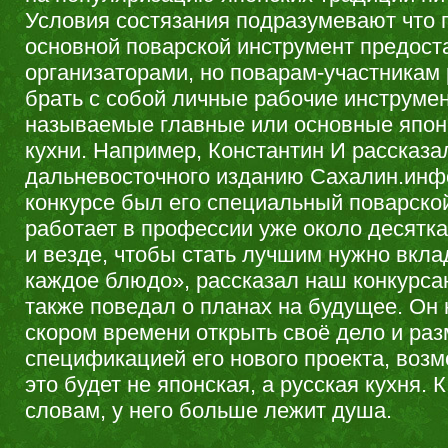
Условия состязания подразумевают что 
основной поварской инструмент предост
организаторами, но поварам-участникам
брать с собой личные рабочие инструмент
называемые главные или основные япон
кухни. Например, Константин И рассказа
дальневосточного изданию Сахалин.инфо
конкурсе был его специальный поварско
работает в профессии уже около десятка 
и везде, чтобы стать лучшим нужно вкл
каждое блюдо», рассказал наш конкурса
также поведал о планах на будущее. Он 
скором времени открыть своё дело и ра
спецификацией его нового проекта, возм
это будет не японская, а русская кухня. К
словам, у него больше лежит душа.