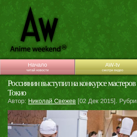
Начало
AW-tv
читай новости
смотри видео
Россиянин выступил на конкурсе мастеров
Токио
Автор:
Николай Свежев
[02 Дек 2015]. Рубри