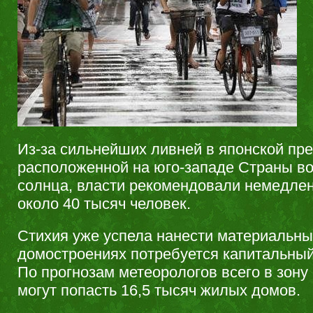
Из-за сильнейших ливней в японской пр
расположенной на юго-западе Страны в
солнца, власти рекомендовали немедлен
около 40 тысяч человек.
Стихия уже успела нанести материальны
домостроениях потребуется капитальны
По прогнозам метеорологов всего в зону
могут попасть 16,5 тысяч жилых домов.