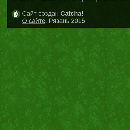
Сайт создан
Catcha!
О сайте
. Рязань 2015