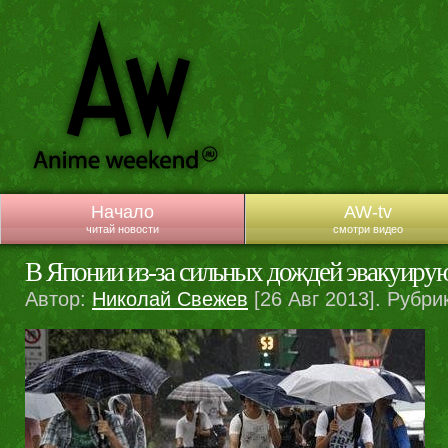
Начало
AW-tv
читай новости
смотри видео
В Японии из-за сильных дождей эвакуиру
Автор:
Николай Свежев
[26 Авг 2013]. Рубри