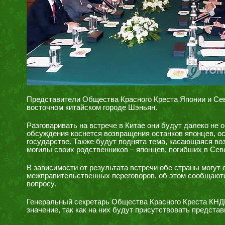
Представители Общества Красного Креста Японии и Сев
восточном китайском городе Шэньян.
Разговаривать на встрече в Китае они будут далеко не 
обсуждения коснется возвращения останков японцев, о
государстве. Также будут поднята тема, касающаяся в
могилы своих родственников – японцев, погибших в Сев
В зависимости от результата встречи обе страны могут
межправительственных переговоров, об этом сообщают
вопросу.
Генеральный секретарь Общества Красного Креста КНДР
значение, так как на них будут присутствовать предста