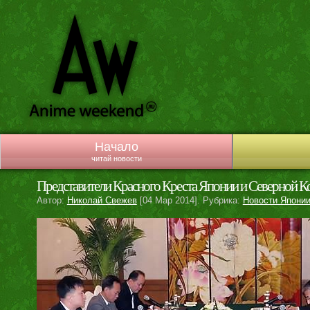
Начало
читай новости
Представители Красного Креста Японии и Северной Ко
Автор:
Николай Свежев
[04 Мар 2014]. Рубрика:
Новости Япони