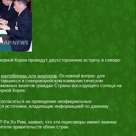
ерной Кореи проведут двухстороннюю встречу в северо-
о
контейнерах для анализов
. Основной вопрос для
ставшихся в северокорейском коммунистическом
озможных визитов граждан Страны восходящего солнца на
ерной Корее.
 согласиться на проведение неофициальных
ся источники, владеющие информацией по данному
 Ри Хо Рим, заявил, что эти переговоры имеют важное
вители правительств обеих стран.