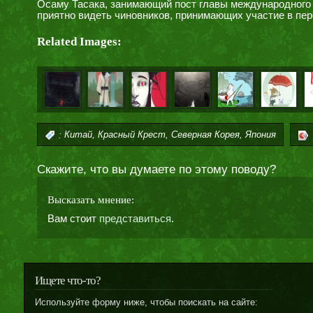
Осаму Тасака, занимающий пост главы международного 
приятно видеть чиновников, принимающих участие в пер
Related Images:
,
,
,
:
Китай
Красный Крест
Северная Корея
Япония
Скажите, что вы думаете по этому поводу?
Высказать мнение:
Вам стоит
представиться
.
Ищете что-то?
Используйте форму ниже, чтобы поискать на сайте: