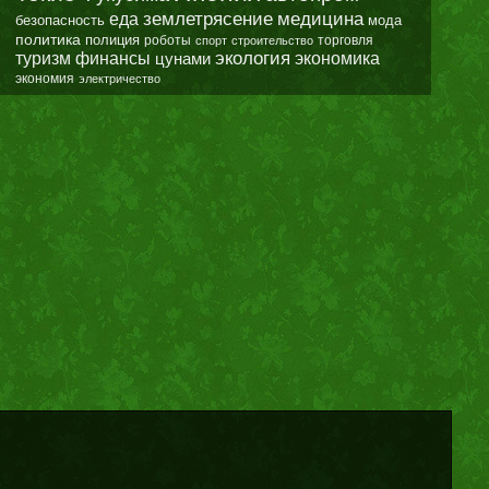
землетрясение
еда
медицина
безопасность
мода
политика
полиция
роботы
спорт
строительство
торговля
экология
туризм
финансы
цунами
экономика
экономия
электричество