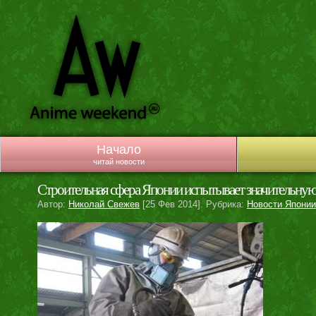
Начало
читай новости
Строительная сфера Японии испытывает значительную
Автор:
Николай Свежев
[25 Фев 2014]. Рубрика:
Новости Японии