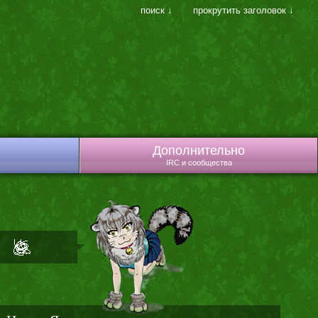
поиск ↓
прокрутить заголовок ↓
Дополнительно
IRC и сообщества