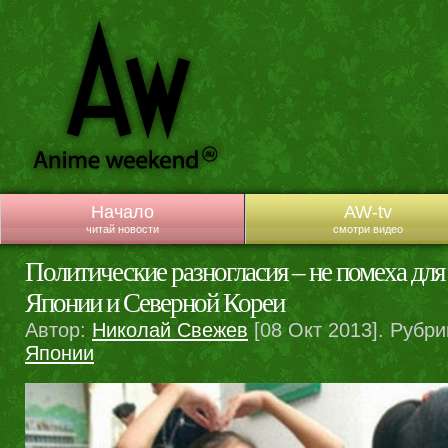
Начало
AW-tv
читай новости
смотри видео
Политические разногласия – не помеха для 
Японии и Северной Кореи
Автор:
Николай Свежев
[08 Окт 2013]. Рубри
Японии