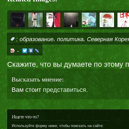
,
,
:
образование
политика
Северная Коре
→
Скажите, что вы думаете по этому 
Высказать мнение:
Вам стоит
представиться
.
Ищете что-то?
Используйте форму ниже, чтобы поискать на сайте: