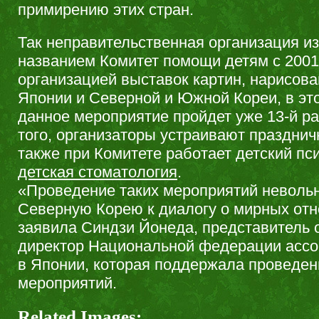
примирению этих стран.
Так неправительственная организация и
названием Комитет помощи детям с 2001
организацией выставок картин, нарисова
Японии и Северной и Южной Кореи, в это
данное мероприятие пройдет уже 13-й ра
того, организаторы устраивают празднич
также при Комитете работает детский пси
детская стоматология
.
«Проведение таких мероприятий неволь
Северную Корею к диалогу о мирных отн
заявила Синдзи Йонеда, представитель 
директор Национальной федерации ас
в Японии, которая поддержала проведе
мероприятий.
Related Images: