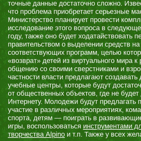
точные данные достаточно сложно. Извес
что проблема приобретает серьезные м
Министерство планирует провести компл
исследование этого вопроса в следующ
году, также оно будет ходатайствовать п
правительством о выделении средств на
соответствующих программ, целью котор
«возврат» детей из виртуального мира к
общению со своими сверстниками и взр
частности власти предлагают создавать 
учебные центры, которые будут достато
от общественных объектов, где не будет 
Интернету. Молодежи будут предлагать 
участие в различных мероприятиях, ком
спорта, детям — поиграть в развивающи
игры, воспользоваться
инструментами дл
творчества Alpino
и т.п. Также у всех же