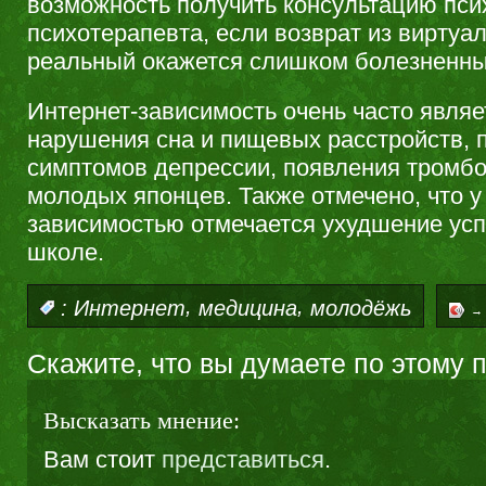
возможность получить консультацию пси
психотерапевта, если возврат из виртуа
реальный окажется слишком болезненн
Интернет-зависимость очень часто являе
нарушения сна и пищевых расстройств,
симптомов депрессии, появления тромбоз
молодых японцев. Также отмечено, что у
зависимостью отмечается ухудшение ус
школе.
,
,
:
Интернет
медицина
молодёжь
→
Скажите, что вы думаете по этому 
Высказать мнение:
Вам стоит
представиться
.