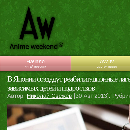
Начало
AW-tv
читай новости
смотри видео
В Японии создадут реабилитационные лаге
зависимых детей и подростков
Автор:
Николай Свежев
[30 Авг 2013]. Рубри