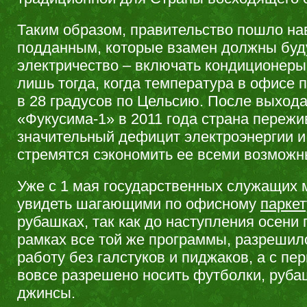
Таким образом, правительство пошло на
подданным, которые взамен должны буд
электричество – включать кондиционеры
лишь тогда, когда температура в офисе 
в 28 градусов по Цельсию. После выход
«Фукусима-1» в 2011 года страна пережи
значительный дефицит электроэнергии и
стремятся сэкономить ее всеми возможн
Уже с 1 мая государственных служащих
увидеть шагающими по офисному
паркет
рубашках, так как до наступления осени 
рамках все той же программы, разрешил
работу без галстуков и пиджаков, а с пер
вовсе разрешено носить футболки, руба
джинсы.