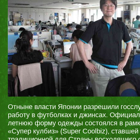
Отныне власти Японии разрешили госсл
работу в футболках и джинсах. Официал
летнюю форму одежды состоялся в рам
«Супер кулбиз» (Super Coolbiz), ставшей
традиционной для Страны восходящего 