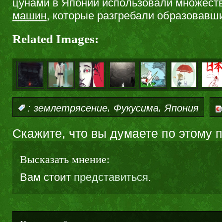
цунами в Японии использовали множест
машин
, которые разгребали образовавш
Related Images:
,
,
:
землетрясение
Фукусима
Япония
Скажите, что вы думаете по этому 
Высказать мнение:
Вам стоит
представиться
.