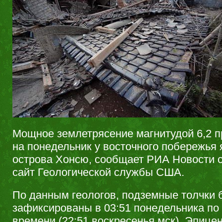
Мощное землетрясение магнитудой 6,2 п
на понедельник у восточного побережья 
острова Хонсю, сообщает РИА Новости с
сайт Геологической службы США.
По данным геологов, подземные толчки
зафиксированы в 03:51 понедельника по
времени (22:51 воскресенья мск). Эпице