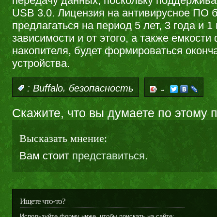
передачу данных, поскольку поддержива
USB 3.0. Лицензия на антивирусное ПО 
предлагаться на период 5 лет, 3 года и 1 
зависимости и от этого, а также емкости
накопителя, будет формироваться оконч
устройства.
,
:
Buffalo
безопасность
→
Скажите, что вы думаете по этому 
Высказать мнение:
Вам стоит
представиться
.
Ищете что-то?
Используйте форму ниже, чтобы поискать на сайте: