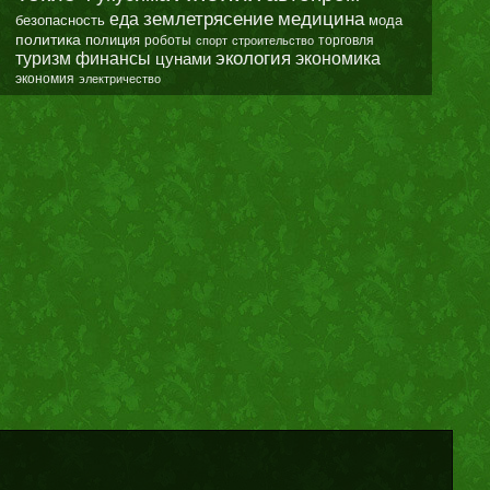
землетрясение
еда
медицина
безопасность
мода
политика
полиция
роботы
спорт
строительство
торговля
экология
туризм
финансы
цунами
экономика
экономия
электричество