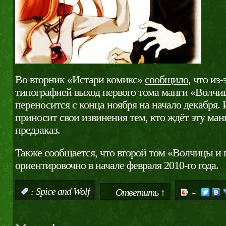
Во вторник «Истари комикс»
сообщило
, что из
типографией выход первого тома манги «Волчи
переносится с конца ноября на начало декабря. 
приносит свои извинения тем, кто ждёт эту ман
предзаказ.
Также сообщается, что второй том «Волчицы и
ориентировочно в начале февраля 2010-го года.
:
Spice and Wolf
Ответить ↑
→