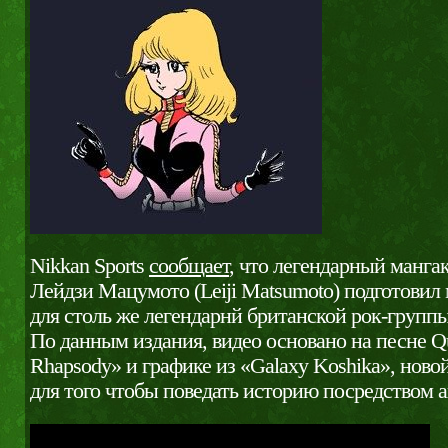
Nikkan Sports
сообщает
, что легендарный манга
Лейдзи Мацумото (Leiji Matsumoto) подготови
для столь же легендарнй британской рок-групп
По данным издания, видео основано на песне 
Rhapsody» и графике из «Galaxy Koshika», нов
для того чтобы поведать историю посредством 