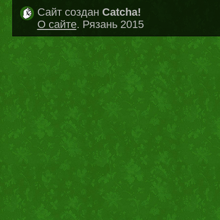
Сайт создан
Catcha!
О сайте
. Рязань 2015