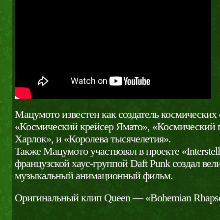
Мацумото известен как создатель космических 
«Космический крейсер Ямато», «Космический 
Харлок», и «Королева тысячелетия».
Также Мацумото участвовал в проекте «Interstell
французской хаус-группой Daft Punk создал ве
музыкальный анимационный фильм.
Оригинальный клип Queen — «Bohemian Rhaps