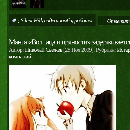
,
,
,
:
Silent Hill
видео
зомби
роботы
Ответить
Манга «Волчица и пряности» задерживаетс
Автор:
Николай Свежев
[25 Ноя 2009]. Рубрика:
Истар
компаний