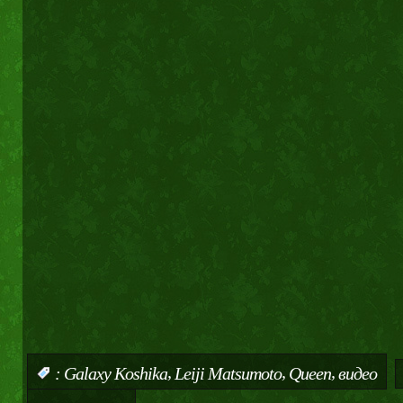
,
,
,
:
Galaxy Koshika
Leiji Matsumoto
Queen
видео