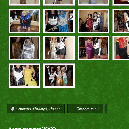
,
,
:
Нигори
Отакун
Рязань
Ответить ↑