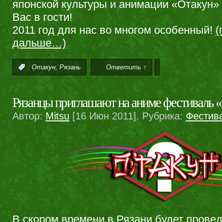
японской культуры и анимации «Отакун»
Вас в гости!
2011 год для нас во многом особенный!
(
дальше…)
,
:
Отакун
Рязань
Ответить ↑
Рязанцы приглашают на аниме фестиваль 
Автор:
Mitsu
[16 Июн 2011]. Рубрика:
Фестив
В скором времени в Рязани будет прове