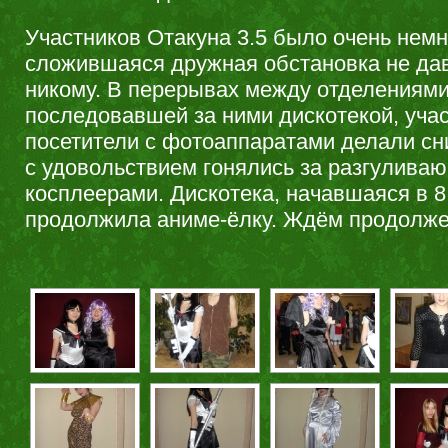
Участников Отакуна 3.5 было очень немн
сложившаяся дружная обстановка не дав
никому. В перерывах между отделениями
последовавшей за ними дискотекой, учас
посетители с фотоаппаратами делали сн
с удовольствием гонялись за разгулива
косплеерами. Дискотека, начавшаяся в 8
продолжила аниме-ёлку. Ждём продолжен