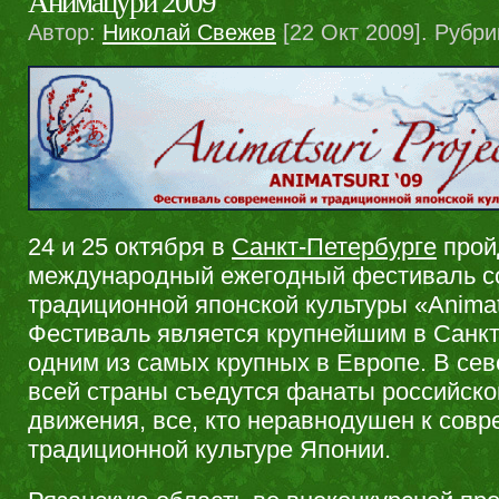
Анимацури 2009
Автор:
Николай Свежев
[22 Окт 2009]. Рубри
24 и 25 октября в
Санкт-Петербурге
прой
международный ежегодный фестиваль с
традиционной японской культуры «Animat
Фестиваль является крупнейшим в Санкт
одним из самых крупных в Европе. В сев
всей страны съедутся фанаты российско
движения, все, кто неравнодушен к совр
традиционной культуре Японии.