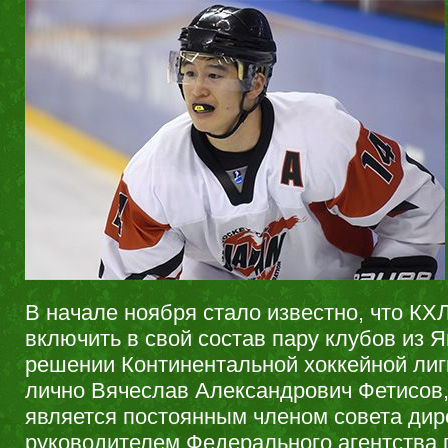
В начале ноября стало известно, что КХ
включить в свой состав пару клубов из 
решении Континентальной хоккейной ли
лично Вячеслав Александрович Фетисов,
является постоянным членом совета дир
руководителем Федерального агентства 