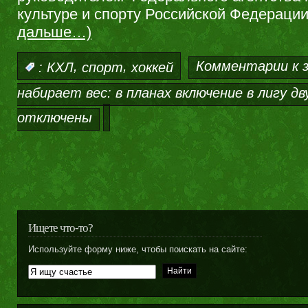
культуре и спорту Российской Федераци
дальше…)
,
,
Комментарии
к 
:
КХЛ
спорт
хоккей
набирает вес: в планах включение в лигу дв
отключены
Ищете что-то?
Используйте форму ниже, чтобы поискать на сайте: