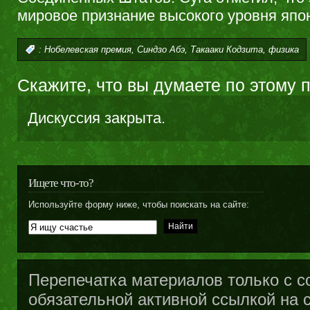
мировое признание высокого уровня япон
,
,
,
:
Нобелевская премия
Синдзо Абэ
Такааки Кодзита
физика
Скажите, что вы думаете по этому 
Дискуссия закрыта.
Ищете что-то?
Используйте форму ниже, чтобы поискать на сайте:
Перепечатка материалов только с с
обязательной активной ссылкой на са