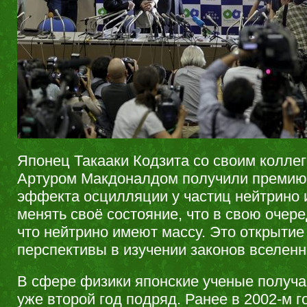
Японец Такааки Кодзита со своим колле
Артуром Макдоналдом получили премию
эффекта осцилляции у частиц нейтрино 
менять своё состояние, что в свою очере
что нейтрино имеют массу. Это открытие
перспективы в изучении законов вселенн
В сфере физики японские ученые получа
уже второй год подряд. Ранее в 2002-м 