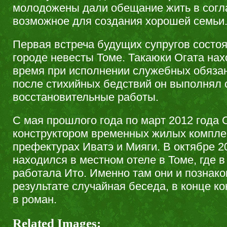
молодожены дали обещание жить в согла
возможное для создания хорошей семьи
Первая встреча будущих супругов состо
городе невесты Томе. Такаюки Огата нах
время при исполнении служебных обязан
после стихийных бедствий он выполнял 
восстановительные работы.
С мая прошлого года по март 2012 года 
конструктором временных жилых компле
префектурах Иватэ и Мияги. В октябре 2
находился в местном отеле в Томе, где в
работала Ито. Именно там они и познако
результате случайная беседа, в конце к
в роман.
Related Images: