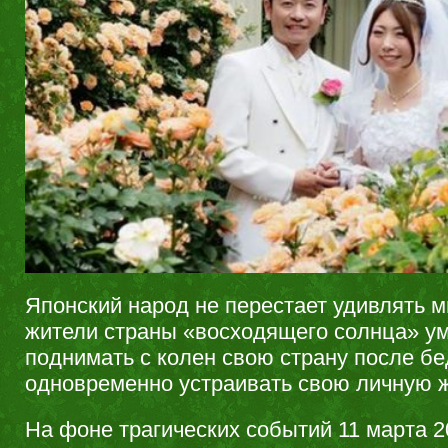
Японский народ не перестает удивлять 
жители страны «восходящего солнца» ум
поднимать с колен свою страну после бед
одновременно устраивать свою личную ж
На фоне трагических событий 11 марта 2