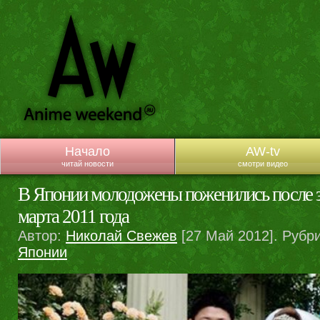
Начало
AW-tv
читай новости
смотри видео
В Японии молодожены поженились после з
марта 2011 года
Автор:
Николай Свежев
[27 Май 2012]. Рубр
Японии