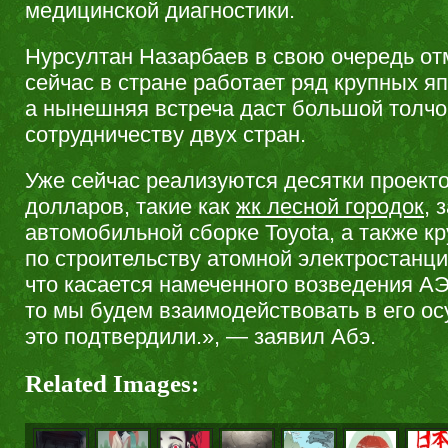
медицинской диагностики.
Нурсултан Назарбаев в свою очередь отм
сейчас в стране работает ряд крупных я
а нынешняя встреча даст большой толчо
сотрудничеству двух стран.
Уже сейчас реализуются десятки проект
долларов, такие как
жк лесной городок
, 
автомобильной сборке Toyota, а также к
по строительству атомной электростанци
что касается намеченного возведения АЭ
то мы будем взаимодействовать в его о
это подтвердили.», — заявил Абэ.
Related Images: