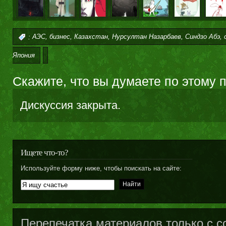
,
,
,
,
,
:
АЭС
бизнес
Казахстан
Нурсултан Назарбаев
Синдзо Абэ
Япония
Скажите, что вы думаете по этому 
Дискуссия закрыта.
Ищете что-то?
Используйте форму ниже, чтобы поискать на сайте:
Перепечатка материалов только с с