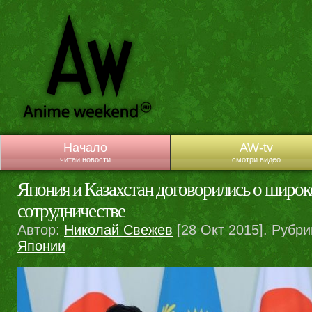
Начало
AW-tv
читай новости
смотри видео
Япония и Казахстан договорились о широ
сотрудничестве
Автор:
Николай Свежев
[28 Окт 2015]. Рубри
Японии