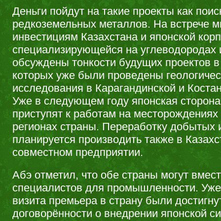
Деньги пойдут на такие проекты как поис
редкоземельных металлов. На встрече м
инвестициям Казахстана и японской ко
специализирующейся на углеводородах 
обсуждены тонкости будущих проектов в
которых уже были проведены геологичес
исследования в Карагандинской и Костан
Уже в следующем году японская сторона
приступят к работам на месторождениях 
регионах страны. Переработку добытых
планируется производить также в Казахс
совместном предприятии.
Абэ отметил, что обе страны могут вмест
специалистов для промышленности. Уже 
визита премьера в страну были достигну
договорённости о внедрении японской с