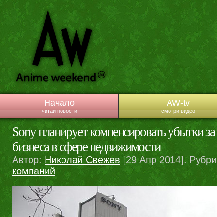
Начало
AW-tv
читай новости
смотри видео
Sony планирует компенсировать убытки за 
бизнеса в сфере недвижимости
Автор:
Николай Свежев
[29 Апр 2014]. Рубр
компаний