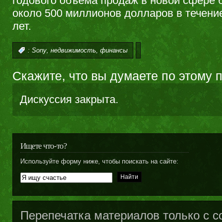
годового объема продаж в новой сфере 
около 500 миллионов долларов в течени
лет.
,
,
:
Sony
недвижимость
финансы
Скажите, что вы думаете по этому 
Дискуссия закрыта.
Ищете что-то?
Используйте форму ниже, чтобы поискать на сайте:
Перепечатка материалов только с с