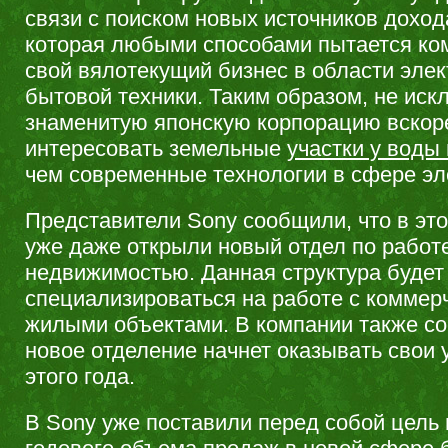
связи с поиском новых источников доход
которая любыми способами пытается ко
свой вялотекущий бизнес в области элек
бытовой техники. Таким образом, не иск
знаменитую японскую корпорацию вскор
интересовать земельные
участки у воды
чем современные технологии в сфере эл
Представители Sony сообщили, что в эт
уже даже открыли новый отдел по работе
недвижимостью. Данная структура будет
специализироваться на работе с коммер
жилыми объектами. В компании также со
новое отделение начнет оказывать свои у
этого года.
В Sony уже поставили перед собой цель