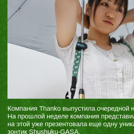
Компания Thanko выпустила очередной н
На прошлой неделе компания представила
на этой уже презентовала еще одну уник
зонтик Shushuku-GASA.