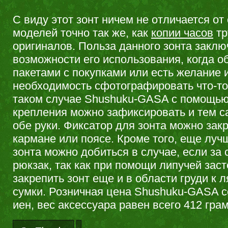
С виду этот зонт ничем не отличается о
моделей точно так же, как
копии часов
тр
оригиналов. Польза данного зонта заклю
возможности его использования, когда о
пакетами с покупками или есть желание 
необходимость сфотографировать что-то 
таком случае Shushuku-GASA с помощью
крепления можно зафиксировать и тем 
обе руки. Фиксатор для зонта можно зак
кармане или поясе. Кроме того, еще лу
зонта можно добиться в случае, если за 
рюкзак, так как при помощи липучей зас
закрепить зонт еще и в области груди к 
сумки. Розничная цена Shushuku-GASA с
иен, вес аксессуара равен всего 412 гра