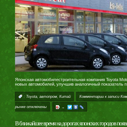
Японская автомобилестроительная компания Toyota Moto
новых автомобилей, улучшив аналогичный показатель п
,
,
Комментарии
к записи Ком
:
Toyota
автопром
Китай
рынке
отключены
→
В ближайшее время на дорогах японских городов появ