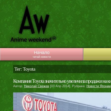
Начало
читай новости
Тег: Toyota
Компания Toyota значительно увеличила продажи на к
Автор:
Николай Свежев
[03 Апр 2014]. Рубрика:
Новости Японии