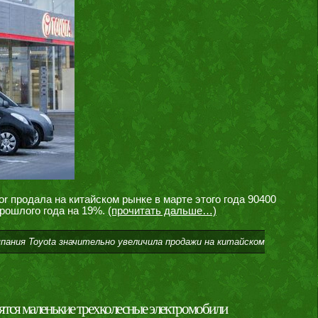
r продала на китайском рынке в марте этого года 90400
рошлого года на 19%.
(прочитать дальше…)
пания Toyota значительно увеличила продажи на китайском
ятся маленькие трехколесные электромобили