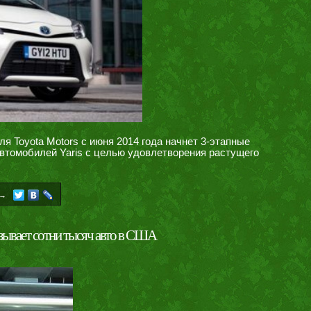
я Toyota Motors с июня 2014 года начнет 3-этапные
втомобилей Yaris с целью удовлетворения растущего
→
зывает сотни тысяч авто в США