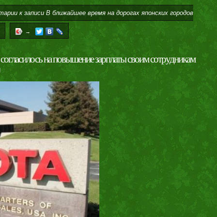
тарии
к записи В ближайшее время на дорогах японских городов
→
согласилось на повышение зарплаты своим сотрудникам
и