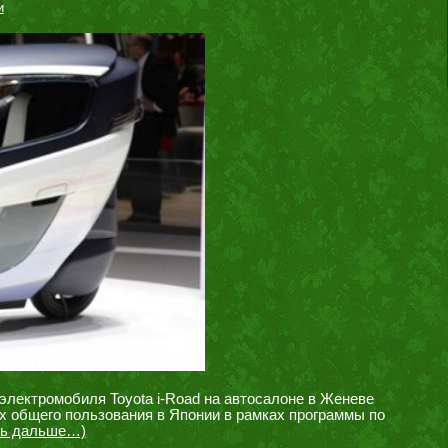
и
электромобиля Toyota i-Road на автосалоне в Женеве
х общего пользования в Японии в рамках программы по
ть дальше…)