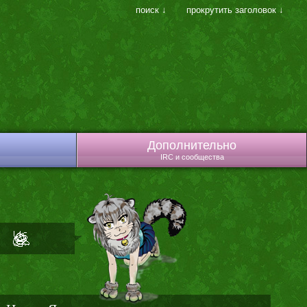
поиск ↓
прокрутить заголовок ↓
Дополнительно
IRC и сообщества