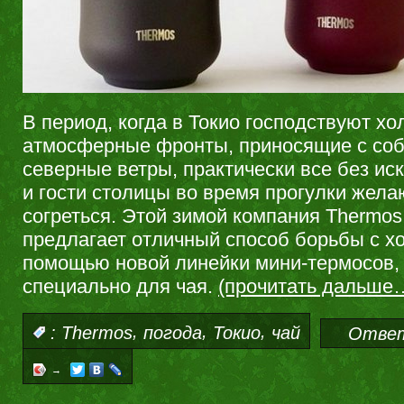
В период, когда в Токио господствуют х
атмосферные фронты, приносящие с соб
северные ветры, практически все без и
и гости столицы во время прогулки жела
согреться. Этой зимой компания Thermos
предлагает отличный способ борьбы с х
помощью новой линейки мини-термосов,
специально для чая.
(прочитать дальше
,
,
,
:
Thermos
погода
Токио
чай
Отве
→