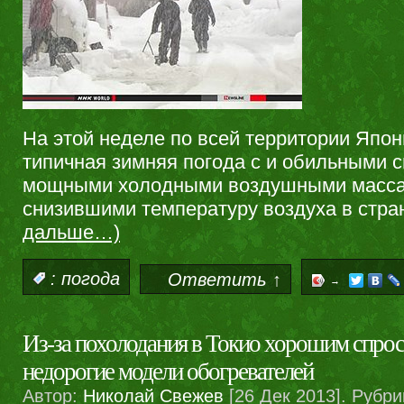
На этой неделе по всей территории Япо
типичная зимняя погода с и обильными 
мощными холодными воздушными массам
снизившими температуру воздуха в стра
дальше…)
:
погода
Ответить ↑
→
Из-за похолодания в Токио хорошим спро
недорогие модели обогревателей
Автор:
Николай Свежев
[26 Дек 2013]. Рубри