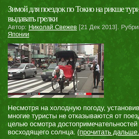
Зимой для поездок по Токио на рикше тур
выдавать грелки
Автор:
Николай Свежев
[21 Дек 2013]. Рубри
Японии
Несмотря на холодную погоду, установи
многие туристы не отказываются от поез
целью осмотра достопримечательностей
восходящего солнца.
(прочитать дальш