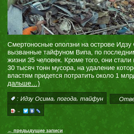
Смертоносные оползни на острове Идзу
вызванные тайфуном Випа, по последни
жизни 35 человек. Кроме того, они стали
30 тысяч тонн мусора, на удаление кото
властям придется потратить около 1 млр
дальше…)
,
,
:
Идзу Осима
погода
тайфун
Отв
→
← предыдущие записи