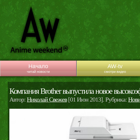
Начало
AW-tv
читай новости
смотри видео
Компания Brother выпустила новое высок
Автор:
Николай Свежев
[01 Июн 2013]. Рубрика:
Нови