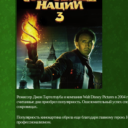
Режиссер Джон Тартелтауба и компания Walt Disney Pictures в 2004
считанные дни приобрел популярность. Ошеломительный успех спо
сокровищах.
Популярность кинокартина обрела еще благодаря главному герою.
профессионализмом.