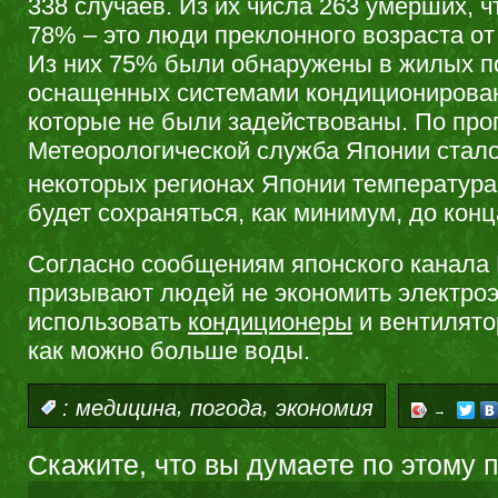
338 случаев. Из их числа 263 умерших, ч
78% – это люди преклонного возраста от 
Из них 75% были обнаружены в жилых 
оснащенных системами кондиционирован
которые не были задействованы. По про
Метеорологической служба Японии стало 
некоторых регионах Японии температура
будет сохраняться, как минимум, до конц
Согласно сообщениям японского канала
призывают людей не экономить электро
использовать
кондиционеры
и вентилято
как можно больше воды.
,
,
:
медицина
погода
экономия
→
Скажите, что вы думаете по этому 