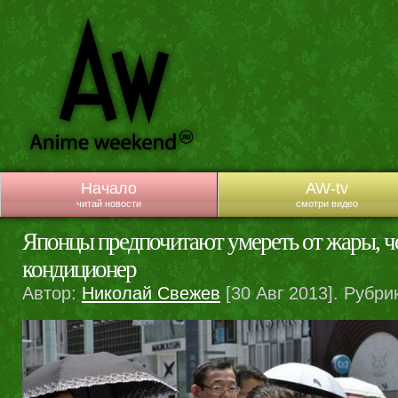
Начало
AW-tv
читай новости
смотри видео
Японцы предпочитают умереть от жары, ч
кондиционер
Автор:
Николай Свежев
[30 Авг 2013]. Рубри