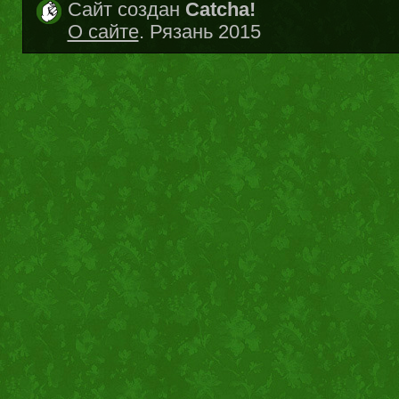
Сайт создан
Catcha!
О сайте
. Рязань 2015