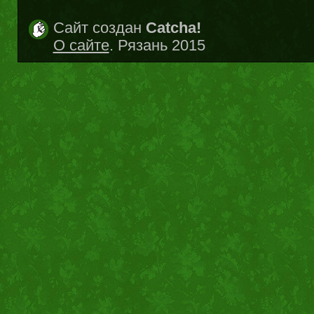
Сайт создан
Catcha!
О сайте
. Рязань 2015