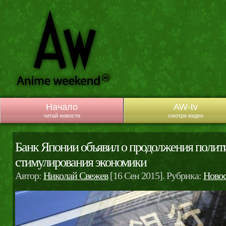
Начало
AW-tv
читай новости
смотри видео
Банк Японии объявил о продолжения полит
стимулирования экономики
Автор:
Николай Свежев
[16 Сен 2015]. Рубрика:
Ново