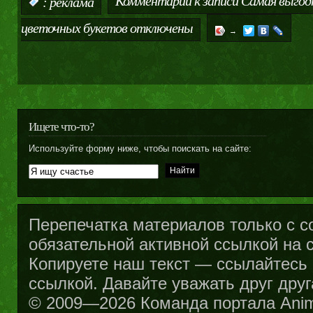
Комментарии
к записи Самая выгодн
:
реклама
цветочных букетов
отключены
→
Ищете что-то?
Используйте форму ниже, чтобы поискать на сайте:
Перепечатка материалов только с с
обязательной активной ссылкой на са
Копируете наш текст — ссылайтесь н
ссылкой. Давайте уважать друг друг
© 2009—2026 Команда портала Ani