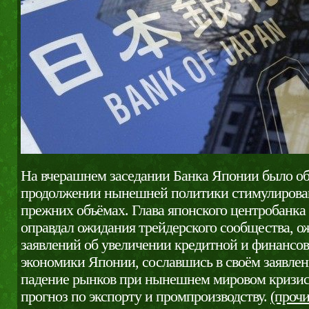
На вчерашнем заседании Банка Японии было об
продолжении нынешней политики стимулирова
прежних объёмах. Глава японского центробанка
оправдал ожидания трейдерского сообщества, 
заявлений об увеличении кредитной и финансо
экономики Японии, сославшись в своём заявлен
падение рынков при нынешнем мировом кризисе
прогноз по экспорту и промпроизводству.
(проч