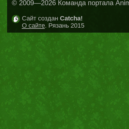
© 2009—2026 Команда портала Ani
Сайт создан
Catcha!
О сайте
. Рязань 2015