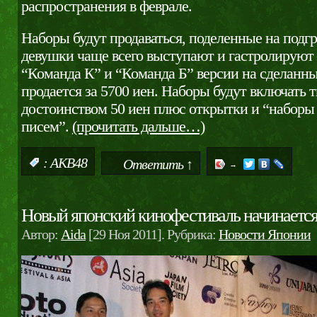
распространения в феврале.
Наборы будут продаваться, поделенные на подгр
девушки чаще всего выступают и гастролируют
“Команда К” и “Команда Б” версии на сделанные
продается за 5700 иен. Наборы будут включать 
достоинством 50 иен плюс открытки и “наборы 
писем”.
(прочитать дальше…)
:
AKB48
Ответить ↑
→
Новый японский кинофестиваль начинается
Автор:
Aida
[29 Ноя 2011]. Рубрика:
Новости Японии