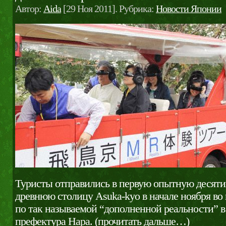
Автор:
Aida
[29 Ноя 2011]. Рубрика:
Новости Японии
Туристы отправились в первую опытную десят
древнюю столицу Asuka-kyo в начале ноября во
по так называемой “дополненной реальности” в
префектура Нара.
(прочитать дальше…)