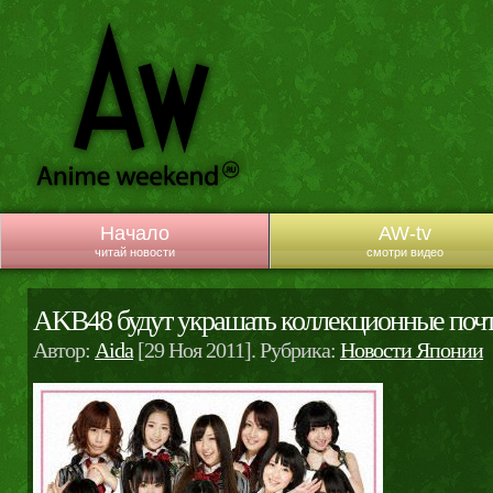
Начало
AW-tv
читай новости
смотри видео
AKB48 будут украшать коллекционные поч
Автор:
Aida
[29 Ноя 2011]. Рубрика:
Новости Японии