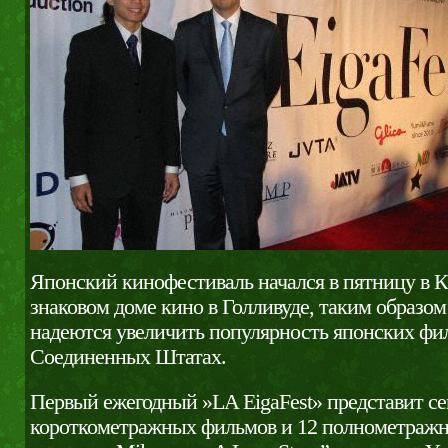
Японский кинофестиваль начался в пятницу в К
знаковом доме кино в Голливуде, таким образо
надеются увеличить популярность японских фи
Соединенных Штатах.
Первый ежегодный »LA EigaFest» представит с
короткометражных фильмов и 12 полнометраж