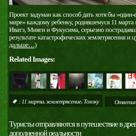
Проект задуман как способ дать хотя бы »один-
мире» каждому ребенку, родившемуся 11 марта 
Иватэ, Мияги и Фукусима, серьезно пострадавши
результате катастрофических землетрясения и 
дальше…)
Related Images:
,
,
:
11 марта
землетрясение
Тохоку
Ответит
Туристы отправляются в путешествие в др
дополненной реальности