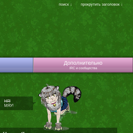
поиск ↓
прокрутить заголовок ↓
Дополнительно
IRC и сообщества
НЯ!
МЯУ!