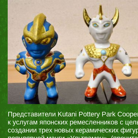
Представители Kutani Pottery Park Coope
к услугам японских ремесленников с цел
создании трех новых керамических фигу