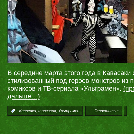
В середине марта этого года в Кавасаки 
стилизованный под героев-монстров из 
комиксов и ТВ-сериала «Ультрамен».
(пр
дальше…)
,
,
:
Кавасаки
торговля
Ультрамен
Ответить ↑